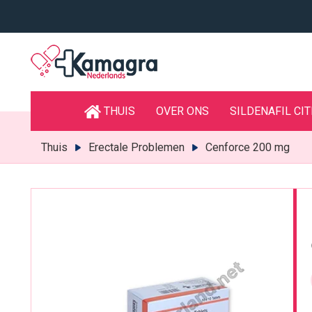
THUIS
OVER ONS
SILDENAFIL CI
Thuis
Erectale Problemen
Cenforce 200 mg