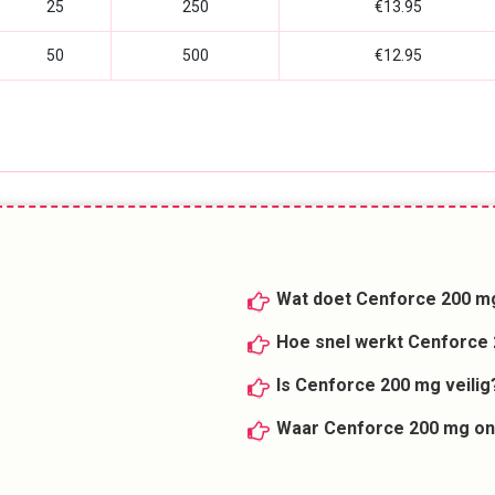
25
250
€13.95
50
500
€12.95
Wat doet Cenforce 200 m
Hoe snel werkt Cenforce
Is Cenforce 200 mg veilig
Waar Cenforce 200 mg onl