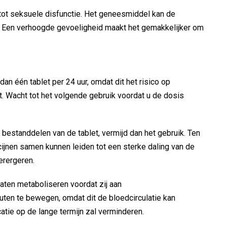
tot seksuele disfunctie. Het geneesmiddel kan de
. Een verhoogde gevoeligheid maakt het gemakkelijker om
n één tablet per 24 uur, omdat dit het risico op
. Wacht tot het volgende gebruik voordat u de dosis
e bestanddelen van de tablet, vermijd dan het gebruik. Ten
cijnen samen kunnen leiden tot een sterke daling van de
erergeren.
aten metaboliseren voordat zij aan
ten te bewegen, omdat dit de bloedcirculatie kan
tie op de lange termijn zal verminderen.