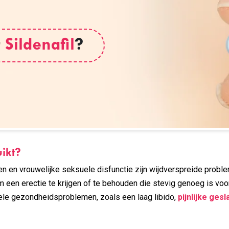
r
Sildenafil
?
ikt?
en vrouwelijke seksuele disfunctie zijn wijdverspreide proble
m een erectie te krijgen of te behouden die stevig genoeg is vo
uele gezondheidsproblemen, zoals een laag libido,
pijnlijke ge