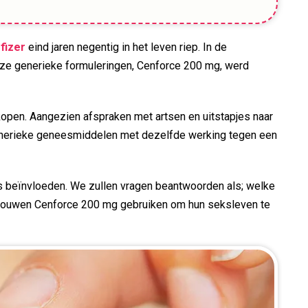
fizer
eind jaren negentig in het leven riep. In de
deze generieke formuleringen, Cenforce 200 mg, werd
kopen. Aangezien afspraken met artsen en uitstapjes naar
n generieke geneesmiddelen met dezelfde werking tegen een
 beïnvloeden. We zullen vragen beantwoorden als; welke
 vrouwen Cenforce 200 mg gebruiken om hun seksleven te