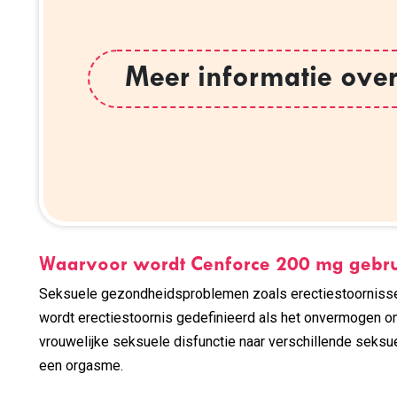
Meer informatie ove
Waarvoor wordt Cenforce 200 mg gebru
Seksuele gezondheidsproblemen zoals erectiestoornissen 
wordt erectiestoornis gedefinieerd als het onvermogen o
vrouwelijke seksuele disfunctie naar verschillende seks
een orgasme.