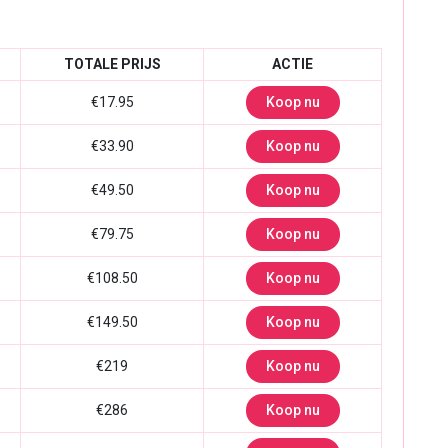
TOTALE PRIJS
ACTIE
€17.95
Koop nu
€33.90
Koop nu
€49.50
Koop nu
€79.75
Koop nu
€108.50
Koop nu
€149.50
Koop nu
€219
Koop nu
€286
Koop nu