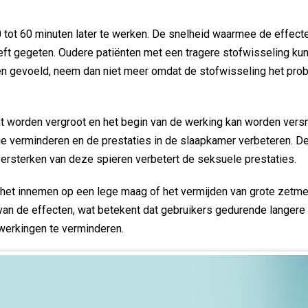
ot 60 minuten later te werken. De snelheid waarmee de effecten
heeft gegeten. Oudere patiënten met een tragere stofwisseling k
en gevoeld, neem dan niet meer omdat de stofwisseling het prob
 worden vergroot en het begin van de werking kan worden versn
 verminderen en de prestaties in de slaapkamer verbeteren. De s
rsterken van deze spieren verbetert de seksuele prestaties.
t innemen op een lege maag of het vermijden van grote zetmeelr
 van de effecten, wat betekent dat gebruikers gedurende langere 
jwerkingen te verminderen.