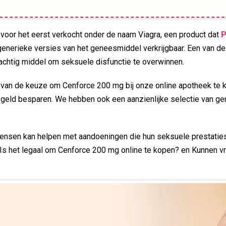
 voor het eerst verkocht onder de naam Viagra, een product dat
P
nu generieke versies van het geneesmiddel verkrijgbaar. Een van 
achtig middel om seksuele disfunctie te overwinnen.
el van de keuze om Cenforce 200 mg bij onze online apotheek te 
jd en geld besparen. We hebben ook een aanzienlijke selectie va
ensen kan helpen met aandoeningen die hun seksuele prestaties
? Is het legaal om Cenforce 200 mg online te kopen? en Kunnen