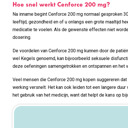
Hoe snel werkt Cenforce 200 mg?
Na inname begint Cenforce 200 mg normaal gesproken 30 t
leeftijd, gezondheid en of u onlangs een grote maaltijd 
medicatie te voelen. Als de gewenste effecten niet word
dosering.
De voordelen van Cenforce 200 mg kunnen door de patiënt
wel Kegels genoemd, kan bijvoorbeeld seksuele disfunctie
deze oefeningen samengetrokken en ontspannen en het ve
Veel mensen die Cenforce 200 mg kopen suggereren dat he
werking versnelt. Het kan ook leiden tot een langere duur
het gebruik van het medicijn, want dat helpt de kans op bi