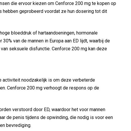
mensen die ervoor kiezen om Cenforce 200 mg te kopen op
s hebben geprobeerd voordat ze hun dosering tot dit
 hoge bloeddruk of hartaandoeningen, hormonale
r 30% van de mannen in Europa aan ED lijdt, waarbij de
m van seksuele disfunctie. Cenforce 200 mg kan deze
 activiteit noodzakelijk is om deze verbeterde
uwen. Cenforce 200 mg verhoogt de respons op de
worden verstoord door ED, waardoor het voor mannen
ar de penis tijdens de opwinding, die nodig is voor een
 en bevrediging.