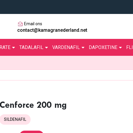
Email ons
contact@kamagranederland.net
TRATE
TADALAFIL
VARDENAFIL
DAPOXETINE
FL
Cenforce 200 mg
SILDENAFIL