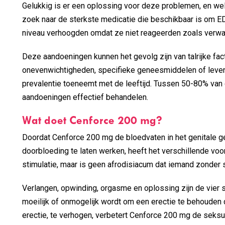
Gelukkig is er een oplossing voor deze problemen, en w
zoek naar de sterkste medicatie die beschikbaar is om ED
niveau verhoogden omdat ze niet reageerden zoals verwa
Deze aandoeningen kunnen het gevolg zijn van talrijke f
onevenwichtigheden, specifieke geneesmiddelen of levensst
prevalentie toeneemt met de leeftijd. Tussen 50-80% van
aandoeningen effectief behandelen.
Wat doet Cenforce 200 mg?
Doordat Cenforce 200 mg de bloedvaten in het genitale g
doorbloeding te laten werken, heeft het verschillende v
stimulatie, maar is geen afrodisiacum dat iemand zonder s
Verlangen, opwinding, orgasme en oplossing zijn de vier
moeilijk of onmogelijk wordt om een erectie te behouden 
erectie, te verhogen, verbetert Cenforce 200 mg de seksu