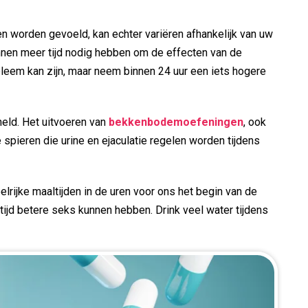
 worden gevoeld, kan echter variëren afhankelijk van uw
unnen meer tijd nodig hebben om de effecten van de
leem kan zijn, maar neem binnen 24 uur een iets hogere
eld. Het uitvoeren van
bekkenbodemoefeningen
, ook
pieren die urine en ejaculatie regelen worden tijdens
ijke maaltijden in de uren voor ons het begin van de
tijd betere seks kunnen hebben. Drink veel water tijdens