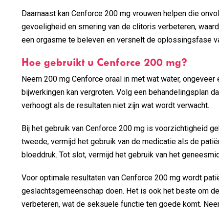
Daarnaast kan Cenforce 200 mg vrouwen helpen die onvold
gevoeligheid en smering van de clitoris verbeteren, waa
een orgasme te beleven en versnelt de oplossingsfase v
Hoe gebruikt u Cenforce 200 mg?
Neem 200 mg Cenforce oraal in met wat water, ongeveer ee
bijwerkingen kan vergroten. Volg een behandelingsplan d
verhoogt als de resultaten niet zijn wat wordt verwacht.
Bij het gebruik van Cenforce 200 mg is voorzichtigheid geb
tweede, vermijd het gebruik van de medicatie als de patië
bloeddruk. Tot slot, vermijd het gebruik van het geneesmid
Voor optimale resultaten van Cenforce 200 mg wordt patië
geslachtsgemeenschap doen. Het is ook het beste om de l
verbeteren, wat de seksuele functie ten goede komt. Nee