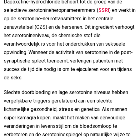
Dapoxetine-hydrochloride behoort tot de groep van de
selectieve serotonineheropnameremmers (
SSRI
) en werkt in
op de serotonine-neurotransmitters in het centrale
zenuwstelsel (CZS) en de hersenen. Dit ingrediënt verhoogt
het serotonineniveau, de chemische stof die
verantwoordelijk is voor het onderdrukken van seksuele
opwinding. Wanneer de activiteit van serotonine in de post-
synaptische spleet toeneemt, verlengen patiënten met
succes de tijd die nodig is om te ejaculeren voor en tijdens
de seks.
Slechte doorbloeding en lage serotonine niveaus hebben
vergelijkbare triggers gerelateerd aan een slechte
lichamelijke gezondheid, stress en genetica. Als mannen
super kamagra kopen, maakt het maken van eenvoudige
veranderingen in levensstijl om de bloedsomloop te
verbeteren en de serotoninespiegel op natuurlijke wijze te