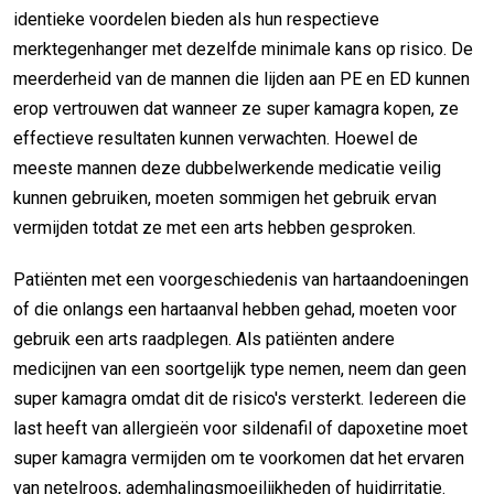
identieke voordelen bieden als hun respectieve
merktegenhanger met dezelfde minimale kans op risico. De
meerderheid van de mannen die lijden aan PE en ED kunnen
erop vertrouwen dat wanneer ze super kamagra kopen, ze
effectieve resultaten kunnen verwachten. Hoewel de
meeste mannen deze dubbelwerkende medicatie veilig
kunnen gebruiken, moeten sommigen het gebruik ervan
vermijden totdat ze met een arts hebben gesproken.
Patiënten met een voorgeschiedenis van hartaandoeningen
of die onlangs een hartaanval hebben gehad, moeten voor
gebruik een arts raadplegen. Als patiënten andere
medicijnen van een soortgelijk type nemen, neem dan geen
super kamagra omdat dit de risico's versterkt. Iedereen die
last heeft van allergieën voor sildenafil of dapoxetine moet
super kamagra vermijden om te voorkomen dat het ervaren
van netelroos, ademhalingsmoeilijkheden of huidirritatie.