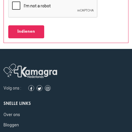
Indienen
Volg ons :
SNELLE LINKS
Over ons
Bloggen