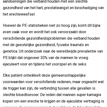
aandoeningen die verband houden met een slechte
gezondheid van het hart, prestatieangst en beschadiging van
het erectieweefsel.
Hoewel de PE-statistieken niet zo hoog zijn, komt dit bijna
even vaak voor en wordt het ook veroorzaakt door
verschillende gezondheidsproblemen die verband houden
met de geestelijke gezondheid, fysieke trauma's en
genetica. Uit onderzoek naar de wereldwijde prevalentie van
PE blijkt dat ongeveer 30% van de mannen te vroeg
ejaculeert voor en tijdens het voorspel en de seks.
Elke patiënt ontwikkelt deze gemeenschappelijke
voorwaarden voor verschillende redenen, maar ongeacht wat
de trigger kan zijn, de verbinding tussen alle gevallen is
slechte bloedtoevoer. De reden dat mannen super kamagra
kopen om een erectie te krijgen en de ejaculatie vertraging is