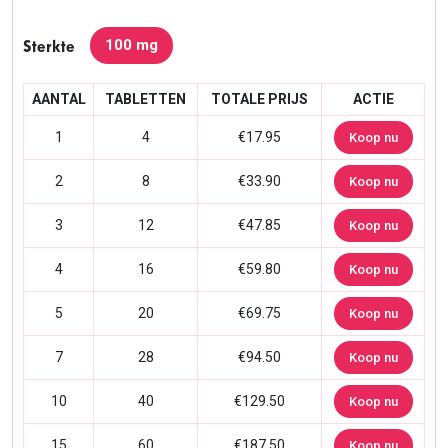
100 mg
Sterkte
AANTAL
TABLETTEN
TOTALE PRIJS
ACTIE
1
4
€17.95
Koop nu
2
8
€33.90
Koop nu
3
12
€47.85
Koop nu
4
16
€59.80
Koop nu
5
20
€69.75
Koop nu
7
28
€94.50
Koop nu
10
40
€129.50
Koop nu
15
60
€187.50
Koop nu