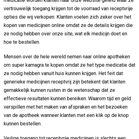
medicatie worden klanten naar onze website geleid waar ze
vertrouwelijk toegang krijgen tot de voorraad van receptvrije
opties die wij verkopen. Klanten voelen zich zeker over het
kopen van medicijnen online omdat ze de details krijgen die
ze nodig hebben over onze site, wat elk medicijn doet en
hoe te bestellen.
Mensen over de hele wereld nemen naar online apotheken
om super kamagra te kopen omdat ze het type medicatie dat
ze nodig hebben vanuit huis kunnen krijgen. Het feit dat
generieke medicijnen receptvrij zijn betekent dat klanten
gemakkelijk kunnen rusten in de wetenschap dat ze
effectieve resultaten kunnen bereiken. Waarom tijd en geld
verspillen met het maken van afspraken en het bezoeken
van de apotheek wanneer klanten met een klik op de knop
kunnen bestellen.
Veilige toegang tot receptvrije medicijnen is slechts een