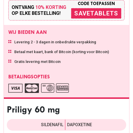
CODE TOEPASSEN
ONTVANG
10% KORTING
SAVETABLETS
OP ELKE BESTELLING!
WIJ BIEDEN AAN
Levering 2 - 3 dagen in onbedrukte verpakking
Betaal met kaart, bank of Bitcoin (korting voor Bitcoin)
Gratis levering met Bitcoin
BETALINGSOPTIES
Priligy 60 mg
SILDENAFIL
DAPOXETINE