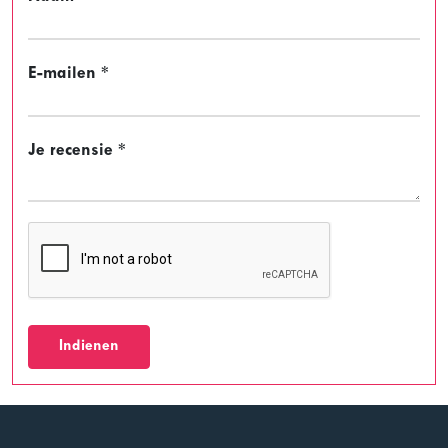
E-mailen *
Je recensie *
Indienen