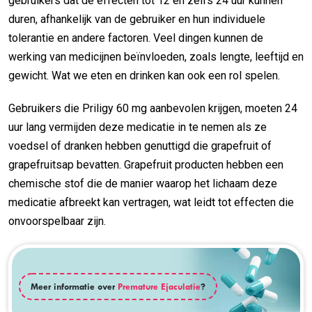
gebruikers dat de effecten tot 12 en zelfs 24 uur kunnen
duren, afhankelijk van de gebruiker en hun individuele
tolerantie en andere factoren. Veel dingen kunnen de
werking van medicijnen beïnvloeden, zoals lengte, leeftijd en
gewicht. Wat we eten en drinken kan ook een rol spelen.
Gebruikers die Priligy 60 mg aanbevolen krijgen, moeten 24
uur lang vermijden deze medicatie in te nemen als ze
voedsel of dranken hebben genuttigd die grapefruit of
grapefruitsap bevatten. Grapefruit producten hebben een
chemische stof die de manier waarop het lichaam deze
medicatie afbreekt kan vertragen, wat leidt tot effecten die
onvoorspelbaar zijn.
Meer informatie over
Premature Ejaculatie
?