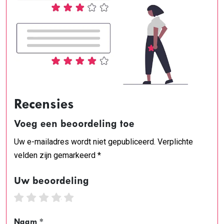
Recensies
Voeg een beoordeling toe
Uw e-mailadres wordt niet gepubliceerd. Verplichte
velden zijn gemarkeerd *
Uw beoordeling
1 star
2 stars
3 stars
4 stars
5 stars
Naam *