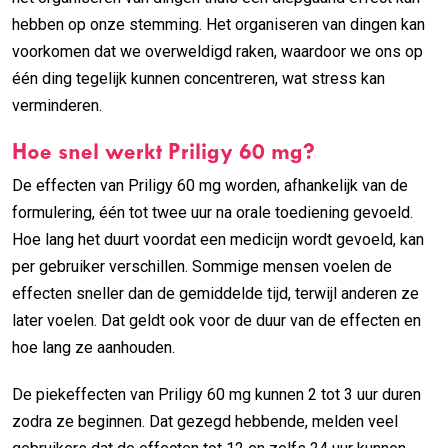
hebben op onze stemming. Het organiseren van dingen kan
voorkomen dat we overweldigd raken, waardoor we ons op
één ding tegelijk kunnen concentreren, wat stress kan
verminderen.
Hoe snel werkt Priligy 60 mg?
De effecten van Priligy 60 mg worden, afhankelijk van de
formulering, één tot twee uur na orale toediening gevoeld.
Hoe lang het duurt voordat een medicijn wordt gevoeld, kan
per gebruiker verschillen. Sommige mensen voelen de
effecten sneller dan de gemiddelde tijd, terwijl anderen ze
later voelen. Dat geldt ook voor de duur van de effecten en
hoe lang ze aanhouden.
De piekeffecten van Priligy 60 mg kunnen 2 tot 3 uur duren
zodra ze beginnen. Dat gezegd hebbende, melden veel