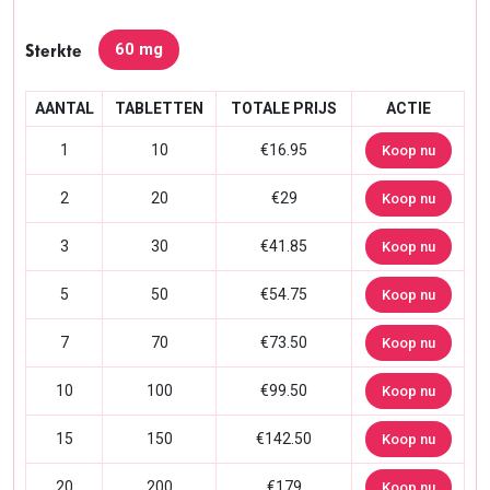
60 mg
Sterkte
AANTAL
TABLETTEN
TOTALE PRIJS
ACTIE
1
10
€16.95
Koop nu
2
20
€29
Koop nu
3
30
€41.85
Koop nu
5
50
€54.75
Koop nu
7
70
€73.50
Koop nu
10
100
€99.50
Koop nu
15
150
€142.50
Koop nu
20
200
€179
Koop nu