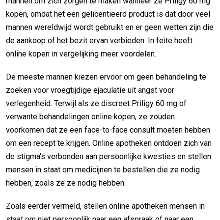
mannen om zich zorgen te maken wanneer ze Priligy 60 mg
kopen, omdat het een gelicentieerd product is dat door veel
mannen wereldwijd wordt gebruikt en er geen wetten zijn die
de aankoop of het bezit ervan verbieden. In feite heeft
online kopen in vergelijking meer voordelen.
De meeste mannen kiezen ervoor om geen behandeling te
zoeken voor vroegtijdige ejaculatie uit angst voor
verlegenheid. Terwijl als ze discreet Priligy 60 mg of
verwante behandelingen online kopen, ze zouden
voorkomen dat ze een face-to-face consult moeten hebben
om een recept te krijgen. Online apotheken ontdoen zich van
de stigma's verbonden aan persoonlijke kwesties en stellen
mensen in staat om medicijnen te bestellen die ze nodig
hebben, zoals ze ze nodig hebben.
Zoals eerder vermeld, stellen online apotheken mensen in
staat om niet persoonlijk naar een afspraak of naar een