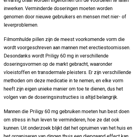
ervaring oraal worden ingenomen om de voordelen te laten
inwerken. Verminderde doseringen moeten worden
genomen door nieuwe gebruikers en mensen met nier- of
leverproblemen.
Filmomhulde pillen zijn de meest voorkomende vorm die
wordt voorgeschreven aan mannen met erectiestoornissen.
Desondanks wordt Priligy 60 mg in verschillende
doseringsvormen op de markt gebracht, waaronder
vloeistoffen en transdermale pleisters. Er zijn verschillende
methoden om deze medicatie in te nemen, en elke vorm
heeft zijn eigen unieke manier om toe te dienen, dus het
volgen van de doseringsinstructies is altijd belangrijk.
Mannen die Priligy 60 mg gebruiken moeten hun best doen
om stress in hun leven te verminderen, hoe ze dat ook
kunnen. Uit onderzoek blijkt dat het opruimen van het huis en
het organiseren van dingen thuis een diepgaand effect kan