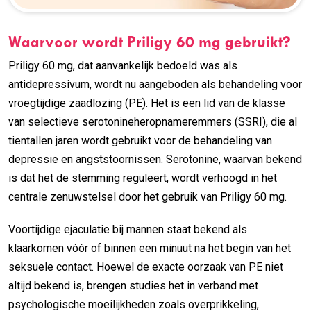
Waarvoor wordt Priligy 60 mg gebruikt?
Priligy 60 mg, dat aanvankelijk bedoeld was als
antidepressivum, wordt nu aangeboden als behandeling voor
vroegtijdige zaadlozing (PE). Het is een lid van de klasse
van selectieve serotonineheropnameremmers (SSRI), die al
tientallen jaren wordt gebruikt voor de behandeling van
depressie en angststoornissen. Serotonine, waarvan bekend
is dat het de stemming reguleert, wordt verhoogd in het
centrale zenuwstelsel door het gebruik van Priligy 60 mg.
Voortijdige ejaculatie bij mannen staat bekend als
klaarkomen vóór of binnen een minuut na het begin van het
seksuele contact. Hoewel de exacte oorzaak van PE niet
altijd bekend is, brengen studies het in verband met
psychologische moeilijkheden zoals overprikkeling,