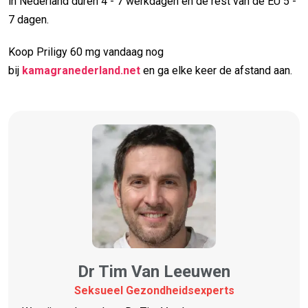
in Nederland duren 4 - 7 werkdagen en de rest van de EU 5 -
7 dagen.
Koop Priligy 60 mg vandaag nog
bij
kamagranederland.net
en ga elke keer de afstand aan.
Dr Tim Van Leeuwen
Seksueel Gezondheidsexperts