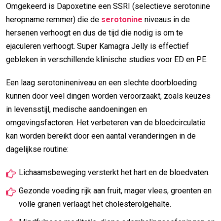
Omgekeerd is Dapoxetine een SSRI (selectieve serotonine
heropname remmer) die de
serotonine
niveaus in de
hersenen verhoogt en dus de tijd die nodig is om te
ejaculeren verhoogt. Super Kamagra Jelly is effectief
gebleken in verschillende klinische studies voor ED en PE.
Een laag serotonineniveau en een slechte doorbloeding
kunnen door veel dingen worden veroorzaakt, zoals keuzes
in levensstijl, medische aandoeningen en
omgevingsfactoren. Het verbeteren van de bloedcirculatie
kan worden bereikt door een aantal veranderingen in de
dagelijkse routine:
Lichaamsbeweging versterkt het hart en de bloedvaten.
Gezonde voeding rijk aan fruit, mager vlees, groenten en
volle granen verlaagt het cholesterolgehalte.