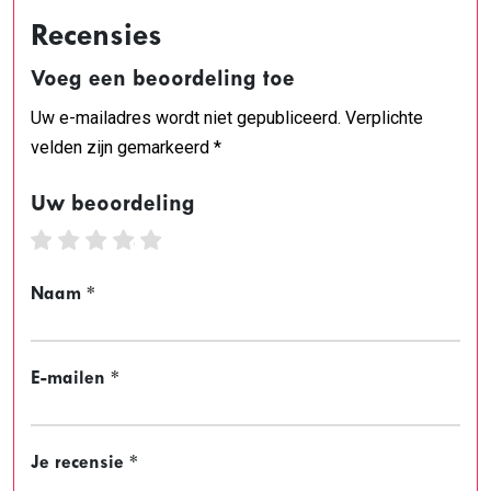
Recensies
Voeg een beoordeling toe
Uw e-mailadres wordt niet gepubliceerd. Verplichte
velden zijn gemarkeerd *
Uw beoordeling
1 star
2 stars
3 stars
4 stars
5 stars
Naam *
E-mailen *
Je recensie *