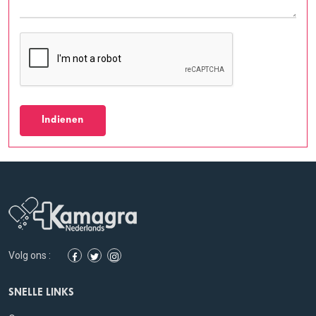
Indienen
Volg ons :
SNELLE LINKS