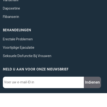
Dapoxetine
Flibanserin
BEHANDELINGEN
Erectale Problemen
Voortijdige Ejaculatie
Seksuele Disfunctie Bij Vrouwen
MELD U AAN VOOR ONZE NIEUWSBRIEF
Indienen
WIJ BIEDEN AAN