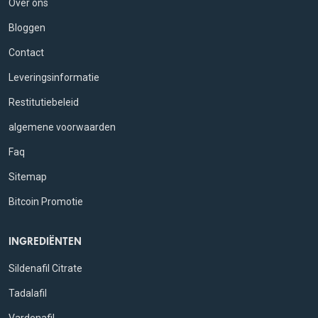
Over ons
Bloggen
Contact
Leveringsinformatie
Restitutiebeleid
algemene voorwaarden
Faq
Sitemap
Bitcoin Promotie
INGREDIËNTEN
Sildenafil Citrate
Tadalafil
Vardenafil