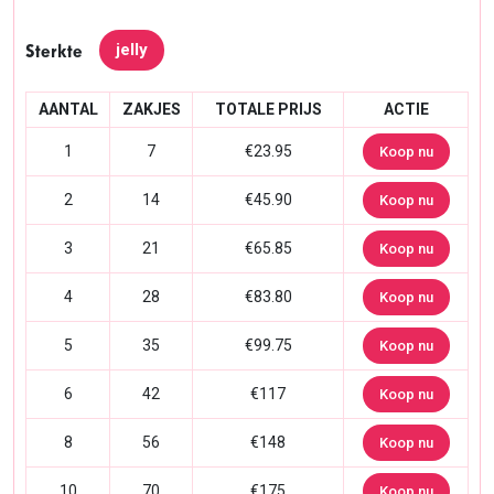
jelly
Sterkte
AANTAL
ZAKJES
TOTALE PRIJS
ACTIE
1
7
€23.95
Koop nu
2
14
€45.90
Koop nu
3
21
€65.85
Koop nu
4
28
€83.80
Koop nu
5
35
€99.75
Koop nu
6
42
€117
Koop nu
8
56
€148
Koop nu
10
70
€175
Koop nu