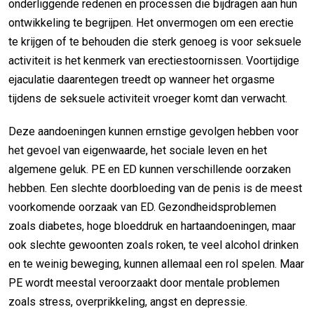
onderliggende redenen en processen die bijdragen aan hun
ontwikkeling te begrijpen. Het onvermogen om een erectie
te krijgen of te behouden die sterk genoeg is voor seksuele
activiteit is het kenmerk van erectiestoornissen. Voortijdige
ejaculatie daarentegen treedt op wanneer het orgasme
tijdens de seksuele activiteit vroeger komt dan verwacht.
Deze aandoeningen kunnen ernstige gevolgen hebben voor
het gevoel van eigenwaarde, het sociale leven en het
algemene geluk. PE en ED kunnen verschillende oorzaken
hebben. Een slechte doorbloeding van de penis is de meest
voorkomende oorzaak van ED. Gezondheidsproblemen
zoals diabetes, hoge bloeddruk en hartaandoeningen, maar
ook slechte gewoonten zoals roken, te veel alcohol drinken
en te weinig beweging, kunnen allemaal een rol spelen. Maar
PE wordt meestal veroorzaakt door mentale problemen
zoals stress, overprikkeling, angst en depressie.